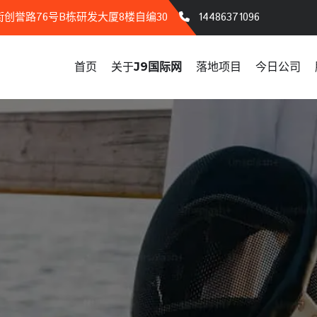
创誉路76号B栋研发大厦8楼自编30
14486371096
首页
关于
J9国际网
落地项目
今日公司