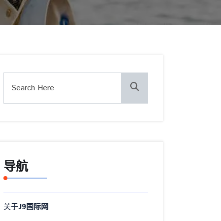
导航
关于
J9国际网