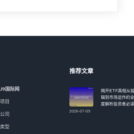
推荐文章
J9国际网
揭开ETF真相从
辑到市场运作的
项目
度解析投资者必
2026-07-09
公司
类型