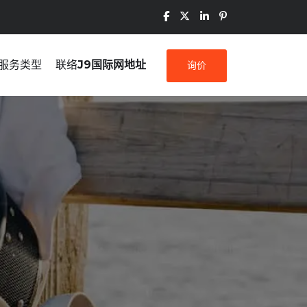
服务类型
联络
J9国际网地址
询价