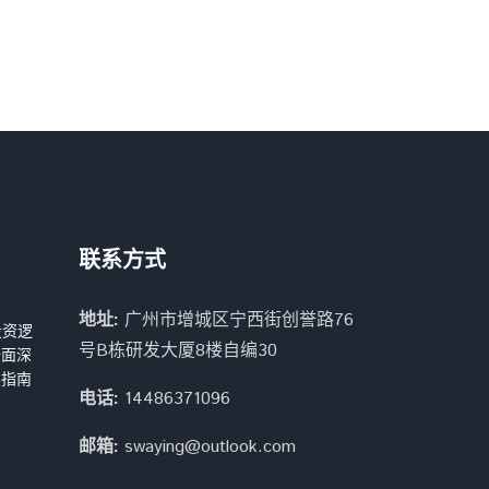
联系方式
地址:
广州市增城区宁西街创誉路76
投资逻
号B栋研发大厦8楼自编30
全面深
读指南
电话:
14486371096
邮箱:
swaying@outlook.com