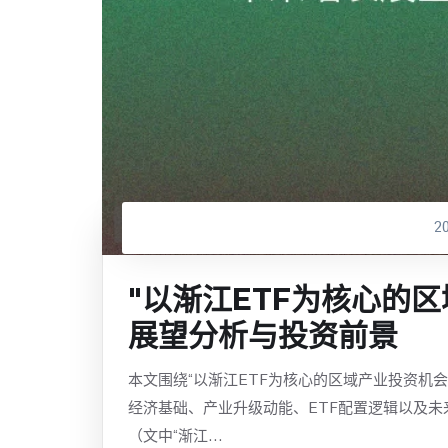
2
"以渐江ETF为核心的
展望分析与投资前景
本文围绕“以渐江ETF为核心的区域产业投资机
经济基础、产业升级动能、ETF配置逻辑以及
（文中“渐江...